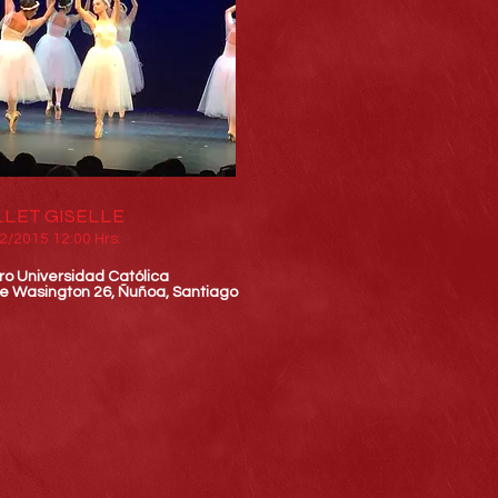
LET GISELLE​
2/2015 12:00 Hrs.
ro Universidad Católica
e Wasington 26, Ñuñoa, Santiago