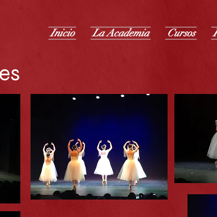
Inicio
La Academia
Cursos
es