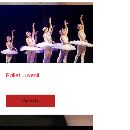
Ballet Juvenil
Describe one of your services
Ver más