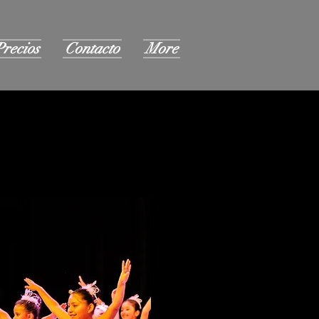
Precios
Contacto
More