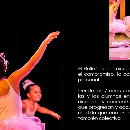
El Ballet es una disci
el compromiso, la co
personal.
Desde los 7 años co
las y los alumnos en
disciplina y concent
que progresan y adqu
medida que comprende
también colectivo.