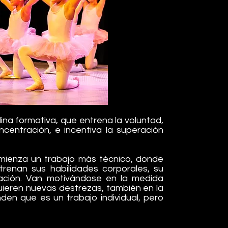
plina formativa, que entrena la voluntad,
ncentración, e incentiva la superación
mienza un trabajo más técnico, donde
trenan sus habilidades corporales, su
ración. Van motivándose en la medida
ieren nuevas destrezas, también en la
n que es un trabajo individual, pero