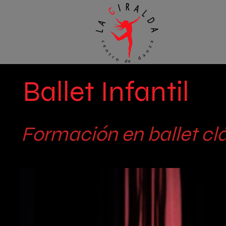
Ballet Infantil
Formación en ballet cl