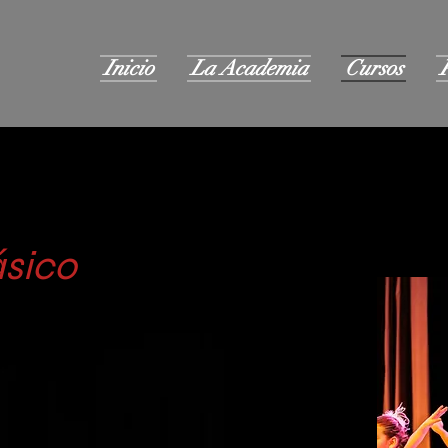
Inicio
La Academia
Cursos
ásico