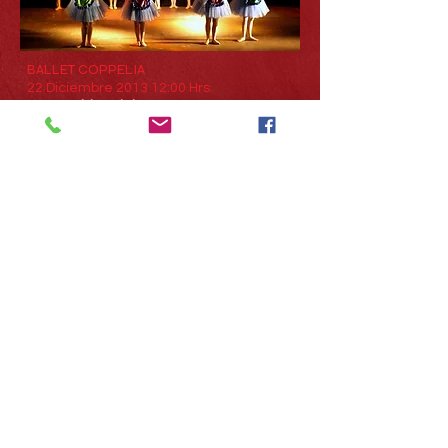
BALLET COPPELIA
22 Diciembre 2013 12:00 Hrs.
Teatro Aldea del Encuentro
Santiago
BALLET BELLA DURMIENTE
16 Diciembre 2012 12:00 Hrs.
Teatro Aldea del Encuentro
Santiago